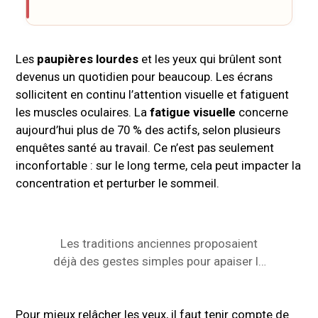
Les
paupières lourdes
et les yeux qui brûlent sont
devenus un quotidien pour beaucoup. Les écrans
sollicitent en continu l’attention visuelle et fatiguent
les muscles oculaires. La
fatigue visuelle
concerne
aujourd’hui plus de 70 % des actifs, selon plusieurs
enquêtes santé au travail. Ce n’est pas seulement
inconfortable : sur le long terme, cela peut impacter la
concentration et perturber le sommeil.
Les traditions anciennes proposaient
déjà des gestes simples pour apaiser la
vision après une lecture prolongée à la
bougie. Aujourd’hui, les chercheurs
Pour mieux relâcher les yeux, il faut tenir compte de
confirment que des exercices réguliers