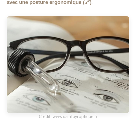
.
avec une posture ergonomique
Crédit: www.saintcyroptique.fr