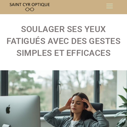
SOULAGER SES YEUX
FATIGUÉS AVEC DES GESTES
SIMPLES ET EFFICACES