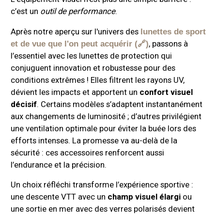
c’est un
outil de performance
.
Après notre aperçu sur l'univers des
lunettes de sport
, passons à
et de vue que l'on peut acquérir
l’essentiel avec les lunettes de protection qui
conjuguent innovation et robustesse pour des
conditions extrêmes ! Elles filtrent les rayons UV,
dévient les impacts et apportent un
confort visuel
décisif
. Certains modèles s’adaptent instantanément
aux changements de luminosité ; d’autres privilégient
une ventilation optimale pour éviter la buée lors des
efforts intenses. La promesse va au-delà de la
sécurité : ces accessoires renforcent aussi
l’endurance et la précision.
Un choix réfléchi transforme l’expérience sportive :
une descente VTT avec un
champ visuel élargi
ou
une sortie en mer avec des verres polarisés devient