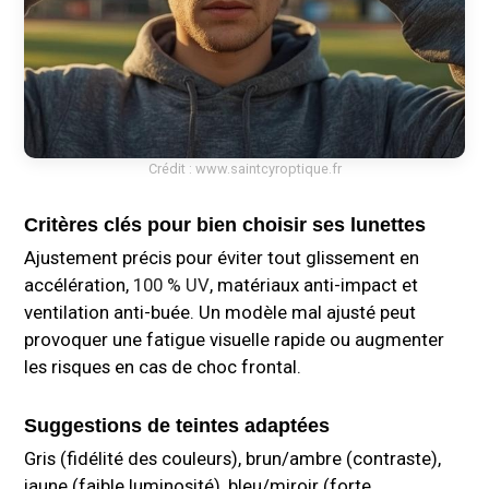
Crédit : www.saintcyroptique.fr
Critères clés pour bien choisir ses lunettes
Ajustement précis pour éviter tout glissement en
accélération,
100 % UV
, matériaux anti-impact et
ventilation anti-buée. Un modèle mal ajusté peut
provoquer une fatigue visuelle rapide ou augmenter
les risques en cas de choc frontal.
Suggestions de teintes adaptées
Gris (fidélité des couleurs), brun/ambre (contraste),
jaune (faible luminosité), bleu/miroir (forte