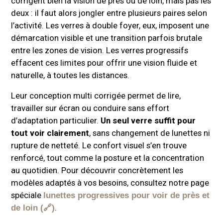
corrigent bien la vision de près ou de loin, mais pas les
deux : il faut alors jongler entre plusieurs paires selon
l’activité. Les verres à double foyer, eux, imposent une
démarcation visible et une transition parfois brutale
entre les zones de vision. Les verres progressifs
effacent ces limites pour offrir une vision fluide et
naturelle, à toutes les distances.
Leur conception multi corrigée permet de lire,
travailler sur écran ou conduire sans effort
d’adaptation particulier.
Un seul verre suffit pour
tout voir clairement
, sans changement de lunettes ni
rupture de netteté. Le confort visuel s’en trouve
renforcé, tout comme la posture et la concentration
au quotidien. Pour découvrir concrètement les
modèles adaptés à vos besoins, consultez notre page
spéciale
lunettes progressives pour voir de près et
.
de loin