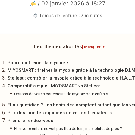
/ 02 janvier 2026 à 18:27
Temps de lecture : 7 minutes
Les thèmes abordés
[ Masquer ]
▾
Pourquoi freiner la myopie ?
MiYOSMART : freiner la myopie grâce à la technologie D.I.M
Stellest : contrôler la myopie grâce à la technologie H.A.L.T
Comparatif simple : MiYOSMART vs Stellest
Options de verres correcteurs de myopie pour enfants
Et au quotidien ? Les habitudes comptent autant que les ve
Prix des lunettes équipées de verres freinateurs
Prendre rendez-vous
Et si votre enfant ne voit pas flou de loin, mais plutôt de près ?