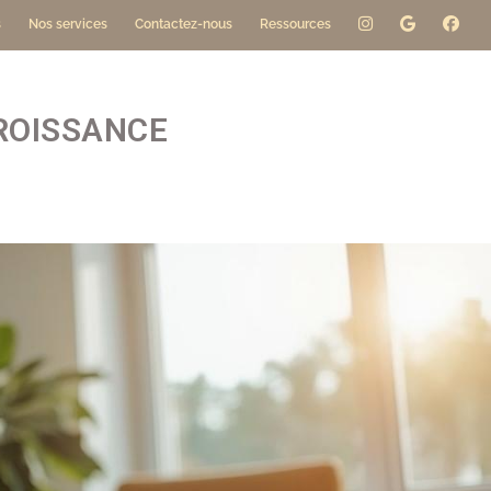
s
Nos services
Contactez-nous
Ressources
ROISSANCE