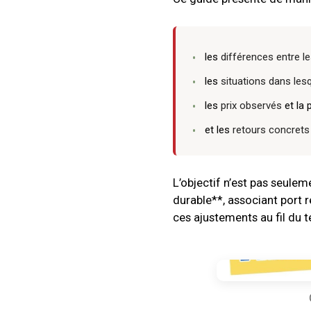
les
différences entre le
les
situations dans lesq
les
prix observés
et la 
et les
retours concrets
L’objectif n’est pas seulem
durable**, associant port r
ces ajustements au fil du t