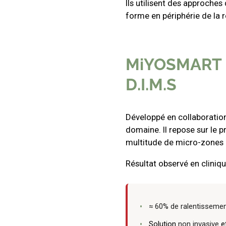
Ils utilisent des approche
forme en périphérie de la r
MiYOSMART : 
D.I.M.S
Développé en collaboratio
domaine. Il repose sur le p
multitude de micro-zones d
Résultat observé en cliniqu
≈ 60% de ralentisseme
Solution
non invasive
et