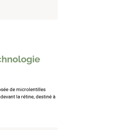
.
echnologie
sée de microlentilles
evant la rétine, destiné à