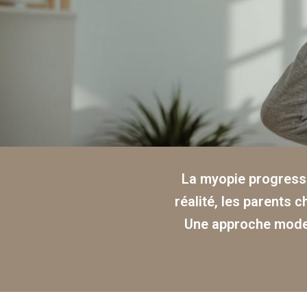
La myopie progresse
réalité, les parents c
Une approche moder