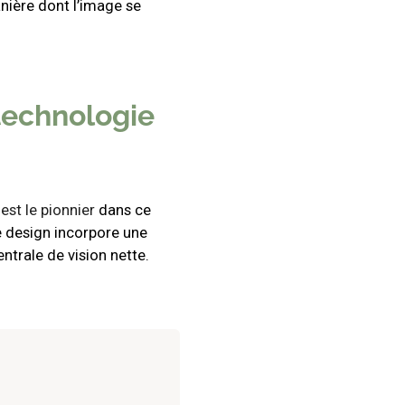
anière dont l’image se
technologie
T
est le pionnier
dans ce
e design incorpore une
ntrale de vision nette.