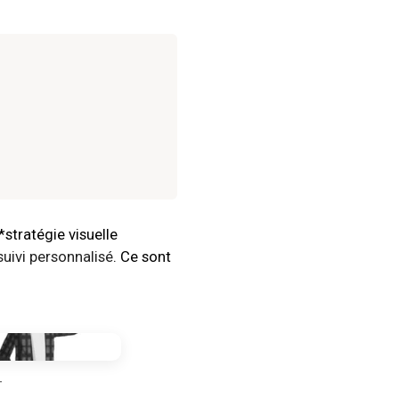
*stratégie visuelle
suivi personnalisé
. Ce sont
–