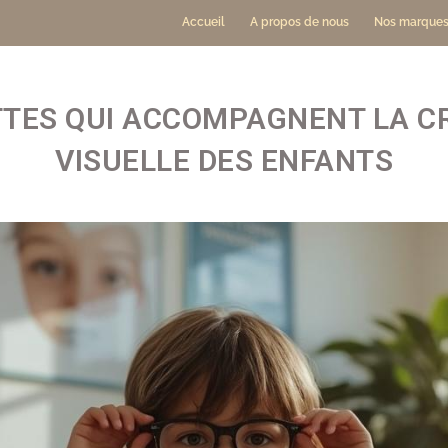
Accueil
A propos de nous
Nos marque
TTES QUI ACCOMPAGNENT LA C
VISUELLE DES ENFANTS