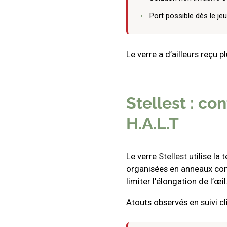
Port possible dès le je
Le verre a d’ailleurs reçu 
Stellest : co
H.A.L.T
Le verre
Stellest
utilise la
organisées en anneaux conc
limiter l’élongation de l’œil
Atouts observés en suivi cl