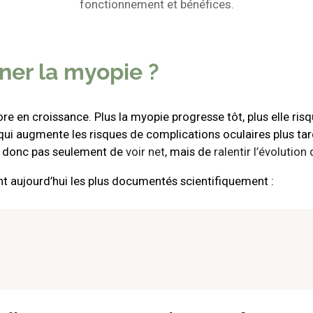
fonctionnement et bénéfices.
ner la myopie ?
core en croissance. Plus la myopie progresse tôt, plus elle ris
 qui augmente les risques de complications oculaires plus t
est donc pas seulement de
voir net
, mais de
ralentir l’évolution
nt aujourd’hui les plus documentés scientifiquement :