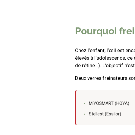
Pourquoi frei
Chez l’enfant, l’œil est en
élevés à l’adolescence, ce
de rétine…). L’objectif n’
Deux verres freinateurs so
MiYOSMART (HOYA)
Stellest (Essilor)