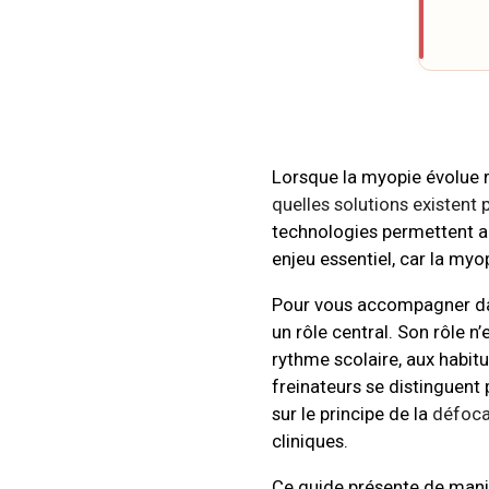
Lorsque la myopie évolue r
quelles solutions existent 
technologies permettent au
enjeu essentiel, car la myo
Pour vous accompagner da
un rôle central. Son rôle n
rythme scolaire, aux habitu
freinateurs se distinguent 
sur le principe de la
défoca
cliniques.
Ce guide présente de maniè