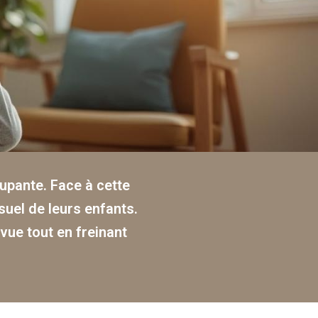
upante. Face à cette
isuel de leurs enfants.
ue tout en freinant