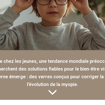
 chez les jeunes, une tendance mondiale préocc
herchent des solutions fiables pour le bien-être v
ne émerge : des verres conçus pour corriger la v
l’évolution de la myopie.