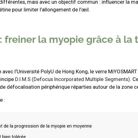
s différentes, mais avec un objectif commun : influencer la m
étine pour limiter l’allongement de l’œil.
freiner la myopie grâce à la 
n avec l’Université PolyU de Hong Kong, le verre MiYOSMAR
rincipe
D.I.M.S (Defocus Incorporated Multiple Segments)
. C
e défocalisation périphérique réparties autour de la zone ce
e :
nt
de la progression de la myopie en moyenne
 bien tolérée